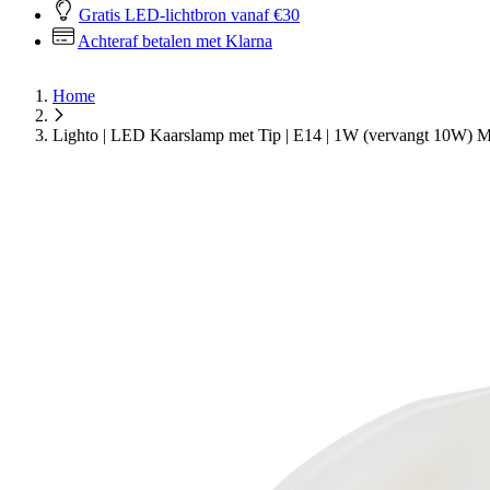
Gratis LED-lichtbron vanaf €30
Achteraf betalen met Klarna
Home
Lighto | LED Kaarslamp met Tip | E14 | 1W (vervangt 10W) M