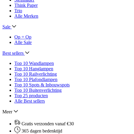
Think Paper
Trio
Alle Merken
Sale
Op = Op
Alle Sale
Best sellers
Top 10 Wandlampen
Top 10 Hanglampen
Top 10 Railverlichting
Top 10 Plafondlampen
Top 10 Spots & Inbouwspots
Top 10 Buitenverlichting
Top 25 producten
Alle Best sellers
Meer
Gratis verzonden vanaf €30
365 dagen bedenktijd