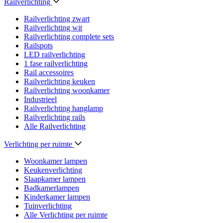
Railverlichting
Railverlichting zwart
Railverlichting wit
Railverlichting complete sets
Railspots
LED railverlichting
1 fase railverlichting
Rail accessoires
Railverlichting keuken
Railverlichting woonkamer
Industrieel
Railverlichting hanglamp
Railverlichting rails
Alle Railverlichting
Verlichting per ruimte
Woonkamer lampen
Keukenverlichting
Slaapkamer lampen
Badkamerlampen
Kinderkamer lampen
Tuinverlichting
Alle Verlichting per ruimte