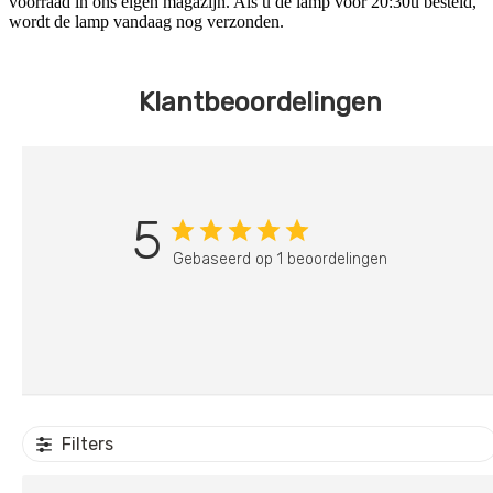
voorraad in ons eigen magazijn. Als u de lamp vóór 20:30u besteld,
wordt de lamp vandaag nog verzonden.
Klantbeoordelingen
5
Gebaseerd op 1 beoordelingen
Filters