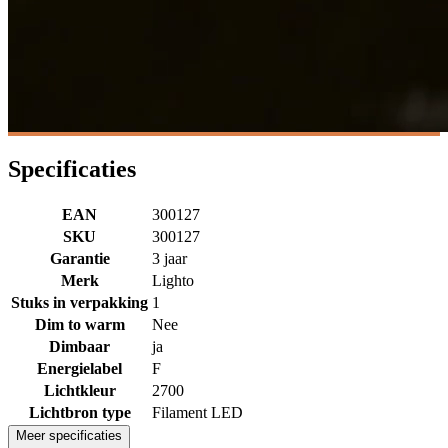
Specificaties
EAN
300127
SKU
300127
Garantie
3 jaar
Merk
Lighto
Stuks in verpakking
1
Dim to warm
Nee
Dimbaar
ja
Energielabel
F
Lichtkleur
2700
Lichtbron type
Filament LED
Meer specificaties