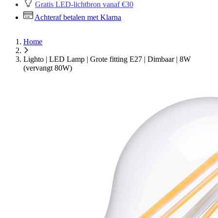
Gratis LED-lichtbron vanaf €30
Achteraf betalen met Klarna
Home
Lighto | LED Lamp | Grote fitting E27 | Dimbaar | 8W
(vervangt 80W)