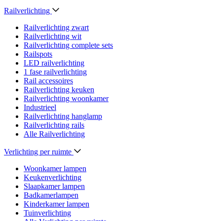
Railverlichting
Railverlichting zwart
Railverlichting wit
Railverlichting complete sets
Railspots
LED railverlichting
1 fase railverlichting
Rail accessoires
Railverlichting keuken
Railverlichting woonkamer
Industrieel
Railverlichting hanglamp
Railverlichting rails
Alle Railverlichting
Verlichting per ruimte
Woonkamer lampen
Keukenverlichting
Slaapkamer lampen
Badkamerlampen
Kinderkamer lampen
Tuinverlichting