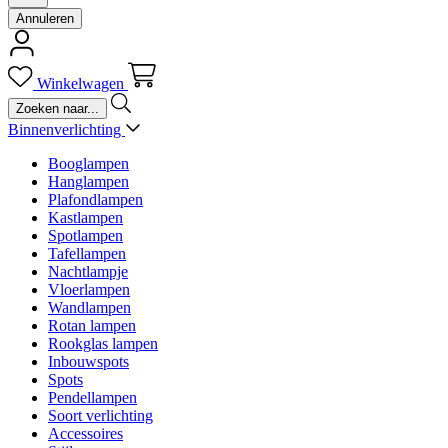
Annuleren
Winkelwagen
Binnenverlichting
Booglampen
Hanglampen
Plafondlampen
Kastlampen
Spotlampen
Tafellampen
Nachtlampje
Vloerlampen
Wandlampen
Rotan lampen
Rookglas lampen
Inbouwspots
Spots
Pendellampen
Soort verlichting
Accessoires