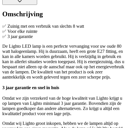
Omschrijving
✅ Zuinig met een verbruik van slechts 8 watt
✅ Voor elke ruimte
✅ 3 jaar garantie
De Lighto LED lamp is een perfecte vervanging voor uw oude 80
watt halogeenlamp. Hij is duurzaam, heeft een grote E27 fitting, en
kan in alle kamers worden gebruikt. Hij is veelzijdig in gebruik en
kan in allerlei situaties worden toegepast. Hij is energiezuinig, dus u
bespaart niet alleen op de aanschaf maar ook op het energieverbruik
van de lampen. De kwaliteit van het product is ook zeer
aantrekkelijk en wordt geleverd tegen een zeer scherpe prijs.
3 jaar garantie en snel in huis
Omdat we zijn verzekerd van de hoge kwaliteit van Lighto krijgt u
op lampen van Lighto minimaal 3 jaar garantie. Bovendien zijn de
lampen goedkoper dan andere alternatieven. Zo krijgt u altijd een
kwalitatief product voor een lage prijs.
Omdat wij Lighto groot inkopen, hebben we de lampen altijd op