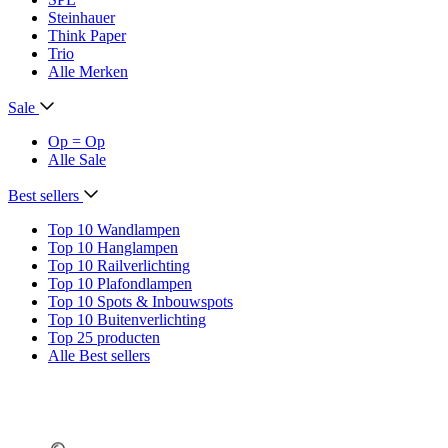
Steinhauer
Think Paper
Trio
Alle Merken
Sale
Op = Op
Alle Sale
Best sellers
Top 10 Wandlampen
Top 10 Hanglampen
Top 10 Railverlichting
Top 10 Plafondlampen
Top 10 Spots & Inbouwspots
Top 10 Buitenverlichting
Top 25 producten
Alle Best sellers